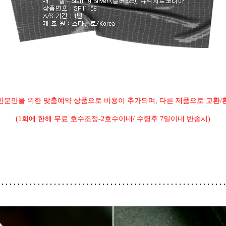
한분만을 위한 맞춤예약 상품으로 비용이 추가되며, 다른 제품으로 교환/
(1회에 한해 무료 호수조정-2호수이내/ 수령후 7일이내 반송시)