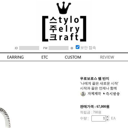
보안 접속
우로보로스 뱀 반지
'나에게 끝은 새로운 시작'
시작과 끝은 언제나 함께
판매가격 :
67,000
원
적립금 : 798원
수량 :
EA