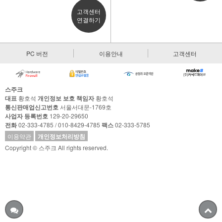
고객센터
연결하기
PC 버전
이용안내
고객센터
스주크
대표
황호석
개인정보 보호 책임자
황호석
통신판매업신고번호
서울서대문-1769호
사업자 등록번호
129-20-29650
전화
02-333-4785 / 010-8429-4785
팩스
02-333-5785
이용약관
개인정보처리방침
Copyright © 스주크 All rights reserved.