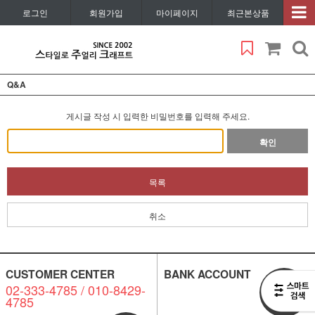
로그인
회원가입
마이페이지
최근본상품
Q&A
게시글 작성 시 입력한 비밀번호를 입력해 주세요.
확인
목록
취소
CUSTOMER CENTER
BANK ACCOUNT
02-333-4785 / 010-8429-
비회원
4785
1:1 문의