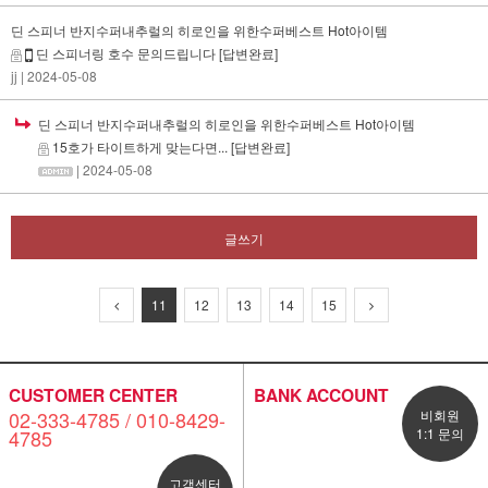
딘 스피너 반지수퍼내추럴의 히로인을 위한수퍼베스트 Hot아이템
딘 스피너링 호수 문의드립니다
[답변완료]
jj
| 2024-05-08
딘 스피너 반지수퍼내추럴의 히로인을 위한수퍼베스트 Hot아이템
15호가 타이트하게 맞는다면...
[답변완료]
| 2024-05-08
글쓰기
11
12
13
14
15
CUSTOMER CENTER
BANK ACCOUNT
02-333-4785 / 010-8429-
비회원
4785
1:1 문의
고객센터