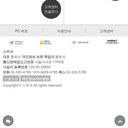
고객센터
연결하기
PC 버전
이용안내
고객센터
스주크
대표
황호석
개인정보 보호 책임자
황호석
통신판매업신고번호
서울서대문-1769호
사업자 등록번호
129-20-29650
전화
02-333-4785 / 010-8429-4785
팩스
02-333-5785
이용약관
개인정보처리방침
Copyright © 스주크 All rights reserved.