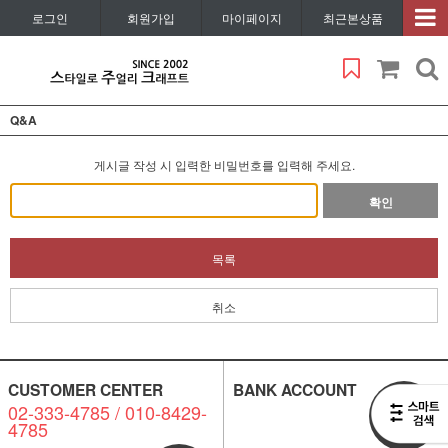
로그인
회원가입
마이페이지
최근본상품
Q&A
게시글 작성 시 입력한 비밀번호를 입력해 주세요.
확인
목록
취소
CUSTOMER CENTER
BANK ACCOUNT
02-333-4785 / 010-8429-
비회원
4785
1:1 문의