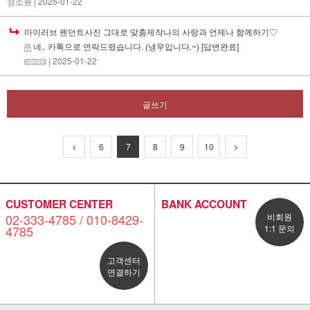
정소원
| 2025-01-22
마이러브 펜던트사진 그대로 맞춤제작나의 사랑과 언제나 함께하기♡
네.. 카톡으로 연락드렸습니다. (냉무입니다.~)
[답변완료]
| 2025-01-22
글쓰기
6
7
8
9
10
CUSTOMER CENTER
BANK ACCOUNT
02-333-4785 / 010-8429-
비회원
4785
1:1 문의
고객센터
연결하기