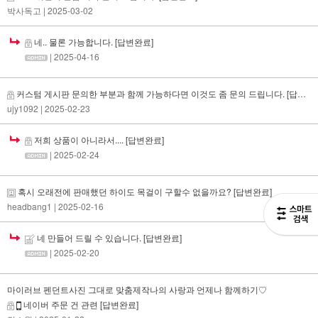
박사독고
| 2025-03-02
네.. 물론 가능합니다.
[답변완료]
| 2025-04-16
커스텀 게시판 문의한 부분과 함께 가능하다면 이것도 좀 문의 드립니다.
[답변완료]
ujy1092
| 2025-02-23
저희 상품이 아니라서....
[답변완료]
| 2025-02-24
혹시 오래전에 판매했던 하이도 목걸이 구할수 없을까요?
[답변완료]
headbang1
| 2025-02-16
네 만들어 드릴 수 있습니다.
[답변완료]
| 2025-02-20
마이러브 펜던트사진 그대로 맞춤제작나의 사랑과 언제나 함께하기♡
네이버 주문 건 관련
[답변완료]