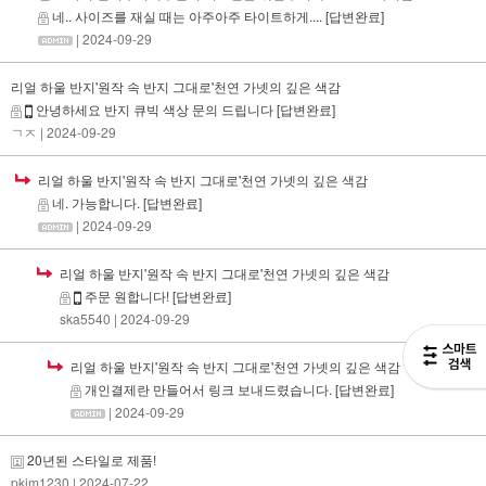
네.. 사이즈를 재실 때는 아주아주 타이트하게....
[답변완료]
| 2024-09-29
리얼 하울 반지'원작 속 반지 그대로'천연 가넷의 깊은 색감
안녕하세요 반지 큐빅 색상 문의 드립니다
[답변완료]
ㄱㅈ
| 2024-09-29
리얼 하울 반지'원작 속 반지 그대로'천연 가넷의 깊은 색감
네. 가능합니다.
[답변완료]
| 2024-09-29
리얼 하울 반지'원작 속 반지 그대로'천연 가넷의 깊은 색감
주문 원합니다!
[답변완료]
ska5540
| 2024-09-29
리얼 하울 반지'원작 속 반지 그대로'천연 가넷의 깊은 색감
개인결제란 만들어서 링크 보내드렸습니다.
[답변완료]
| 2024-09-29
20년된 스타일로 제품!
pkim1230
| 2024-07-22