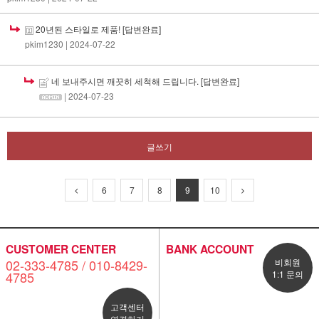
20년된 스타일로 제품!
[답변완료]
pkim1230
| 2024-07-22
네 보내주시면 깨끗히 세척해 드립니다.
[답변완료]
| 2024-07-23
글쓰기
6
7
8
9
10
CUSTOMER CENTER
BANK ACCOUNT
02-333-4785 / 010-8429-
비회원
4785
1:1 문의
고객센터
연결하기